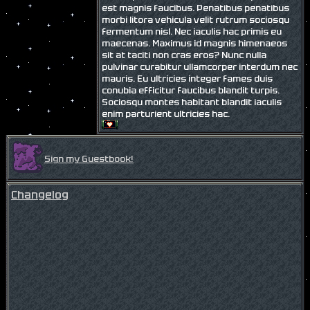
est magnis faucibus. Penatibus penatibus
morbi litora vehicula velit rutrum sociosqu
fermentum nisl. Nec iaculis hac primis eu
maecenas. Maximus id magnis himenaeos
sit at taciti non cras eros? Nunc nulla
pulvinar curabitur ullamcorper interdum nec
mauris. Eu ultricies integer fames duis
conubia efficitur faucibus blandit turpis.
Sociosqu montes habitant blandit iaculis
enim parturient ultricies hac.
Sign my Guestbook!
Changelog